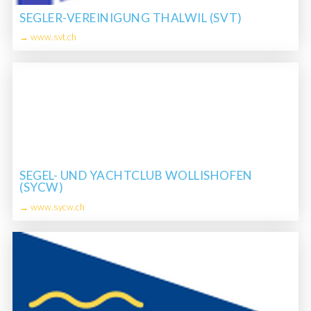
SEGLER-VEREINIGUNG THALWIL (SVT)
→ www.svt.ch
SEGEL- UND YACHTCLUB WOLLISHOFEN
(SYCW)
→ www.sycw.ch