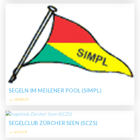
SEGELN IM MEILENER POOL (SIMPL)
→ simpl.ch
SEGELCLUB ZÜRCHER SEEN (SCZS)
→ sczs.ch