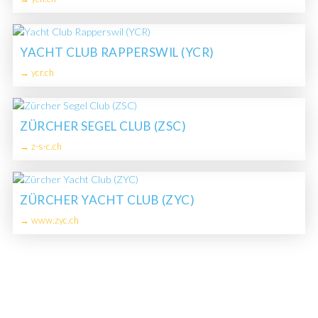
YACHT CLUB RAPPERSWIL (YCR)
→ ycr.ch
ZÜRCHER SEGEL CLUB (ZSC)
→ z-s-c.ch
ZÜRCHER YACHT CLUB (ZYC)
→ www.zyc.ch