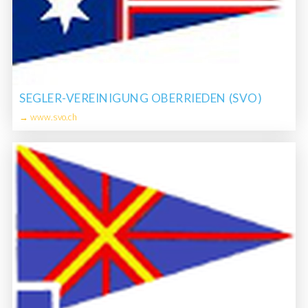
SEGLER-VEREINIGUNG OBERRIEDEN (SVO)
→ www.svo.ch