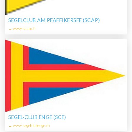
SEGELCLUB AM PFÄFFIKERSEE (SCAP)
→ www.scap.ch
SEGEL-CLUB ENGE (SCE)
→ www.segelclubenge.ch