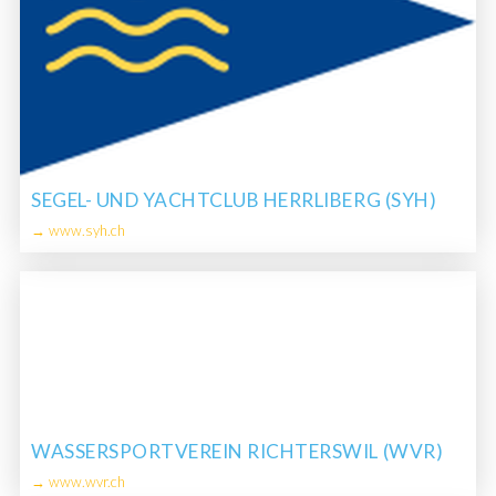
SEGEL- UND YACHTCLUB HERRLIBERG (SYH)
→ www.syh.ch
WASSERSPORTVEREIN RICHTERSWIL (WVR)
→ www.wvr.ch