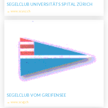
SEGELCLUB UNIVERSITÄTS SPITAL ZÜRICH
→ www.scusz.ch
SEGELCLUB VOM GREIFENSEE
→ www.scvg.ch