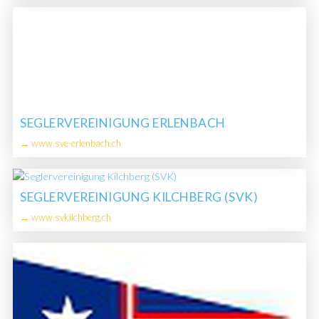
SEGLERVEREINIGUNG ERLENBACH
→ www.sve-erlenbach.ch
SEGLERVEREINIGUNG KILCHBERG (SVK)
→ www.svkilchberg.ch