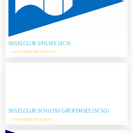
SEGELCLUB SIHLSEE (SCS)
→ www.segelclub-sihlsee.ch
SEGELCLUB SCHLOSS GREIFENSEE (SCSG)
→ www.segelclub-scsg.ch