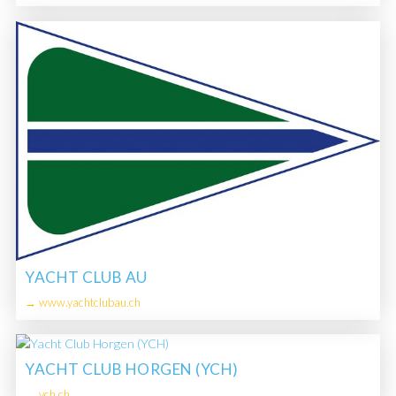
YACHT CLUB AU
→ www.yachtclubau.ch
YACHT CLUB HORGEN (YCH)
→ ych.ch