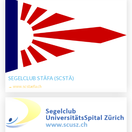
SEGELCLUB STÄFA (SCSTÄ)
→ www.scstaefa.ch