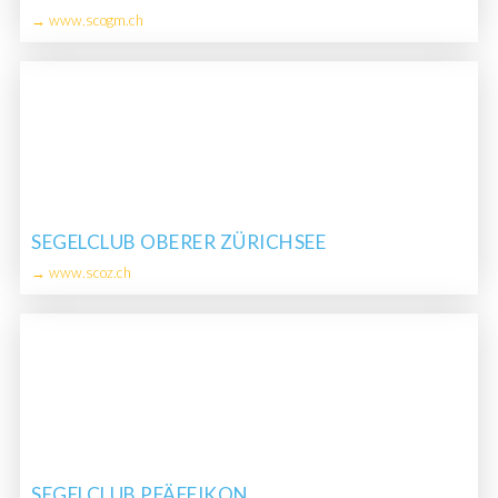
→ www.scogm.ch
SEGELCLUB OBERER ZÜRICHSEE
→ www.scoz.ch
SEGELCLUB PFÄFFIKON