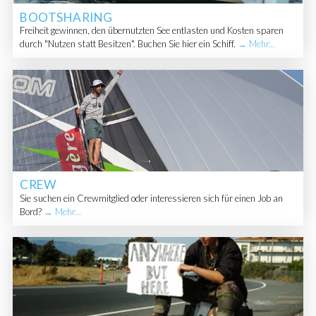
BOOTSHARING
Freiheit gewinnen, den übernutzten See entlasten und Kosten sparen
durch "Nutzen statt Besitzen". Buchen Sie hier ein Schiff.
→ Mehr...
CREW
Sie suchen ein Crewmitglied oder interessieren sich für einen Job an
Bord?
→ Mehr...