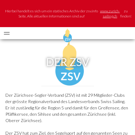
Hierbei handelt es sich um ein statisches Archiv der zsv.info
www.zurich-
zu
Seite. Alle aktuellen Informationen sind auf
sailing.ch
finden!
DER ZSV
Der Zürichsee-Segler-Verband (ZSV) ist mit 29 Mitglieder-Clubs
der grösste Regionalverband des Landesverbands Swiss Sailing.
Er ist zuständig für die Region 5 und damit für den Greifensee, den
Pfäffikersee, den Sihlsee und den gesamten Zürichsee (inkl.
Oberer Zürichsee).
Der ZSV hat zum Ziel, den Segelsport auf den genannten Seen zu