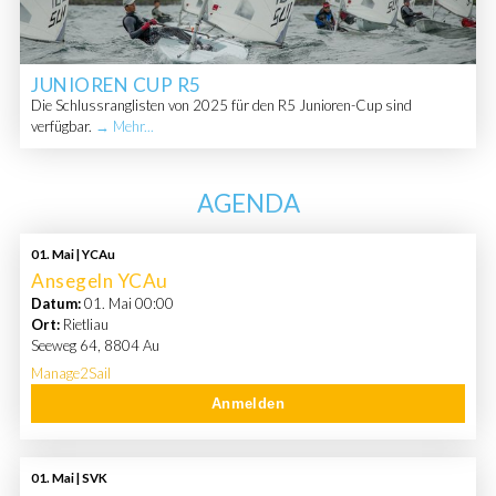
JUNIOREN CUP R5
Die Schlussranglisten von 2025 für den R5 Junioren-Cup sind
verfügbar.
→ Mehr...
AGENDA
01. Mai | YCAu
Ansegeln YCAu
Datum:
01. Mai 00:00
Ort:
Rietliau
Seeweg 64, 8804 Au
Manage2Sail
Anmelden
01. Mai | SVK