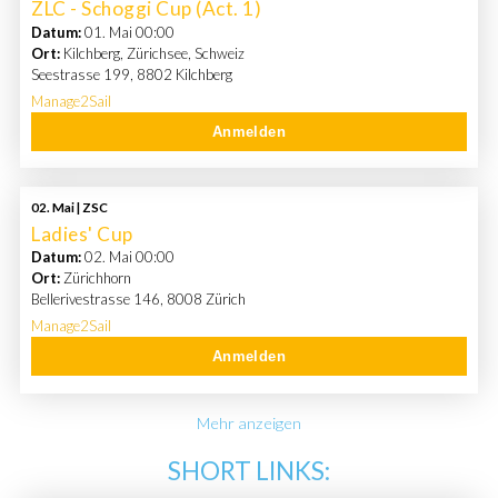
ZLC - Schoggi Cup (Act. 1)
Datum:
01. Mai 00:00
Ort:
Kilchberg, Zürichsee, Schweiz
Seestrasse 199, 8802 Kilchberg
Manage2Sail
Anmelden
02. Mai | ZSC
Ladies' Cup
Datum:
02. Mai 00:00
Ort:
Zürichhorn
Bellerivestrasse 146, 8008 Zürich
Manage2Sail
Anmelden
Mehr anzeigen
SHORT LINKS: