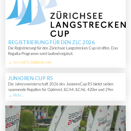
REGISTRIERUNG FÜR DEN ZLC 2026
Die Registrierung für den Zürichsee Langstrecken Cup ist offen. Das
Regatta-Programm wird laufend ergänzt.
→ zsv-sstr5.clubdesk.com
JUNIOREN CUP R5
Die Jahresmeisterschaft 2026 des JuniorenCup R5 bietet sieben
spannende Regatten für Optimist, ILCA4, ILCA6, 420er und 29er.
→ Mehr...