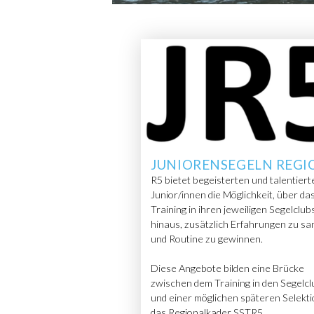
JUNIORENSEGELN REGI
R5 bietet begeisterten und talentiert
Junior/innen die Möglichkeit, über da
Training in ihren jeweiligen Segelclub
hinaus, zusätzlich Erfahrungen zu s
und Routine zu gewinnen.
Diese Angebote bilden eine Brücke
zwischen dem Training in den Segelcl
und einer möglichen späteren Selekti
das Regionalkader SSTR5.