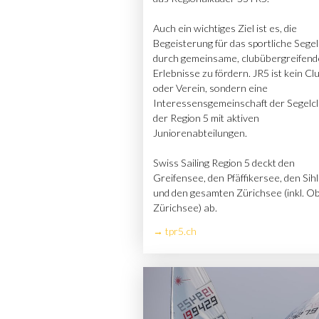
Auch ein wichtiges Ziel ist es, die
Begeisterung für das sportliche Sege
durch gemeinsame, clubübergreifend
Erlebnisse zu fördern. JR5 ist kein Cl
oder Verein, sondern eine
Interessensgemeinschaft der Segelc
der Region 5 mit aktiven
Juniorenabteilungen.
Swiss Sailing Region 5 deckt den
Greifensee, den Pfäffikersee, den Sih
und den gesamten Zürichsee (inkl. O
Zürichsee) ab.
→ tpr5.ch