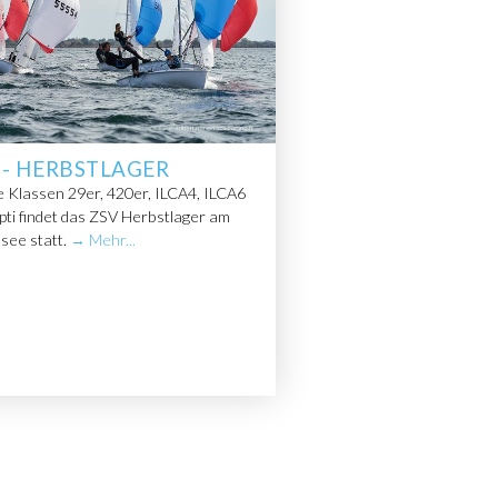
 - HERBSTLAGER
e Klassen 29er, 420er, ILCA4, ILCA6
ti findet das ZSV Herbstlager am
see statt.
→ Mehr...