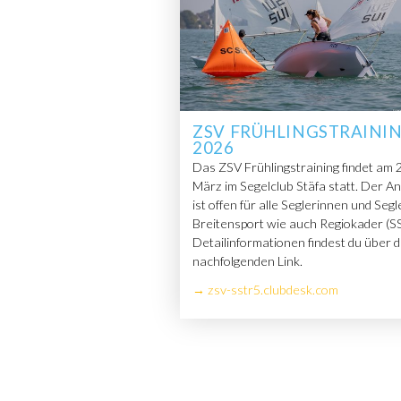
ZSV FRÜHLINGSTRAINI
2026
Das ZSV Frühlingstraining findet am 2
März im Segelclub Stäfa statt. Der A
ist offen für alle Seglerinnen und Segl
Breitensport wie auch Regiokader (S
Detailinformationen findest du über 
nachfolgenden Link.
→ zsv-sstr5.clubdesk.com