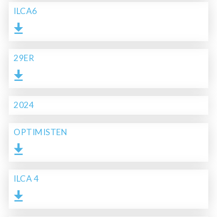
ILCA6
29ER
2024
OPTIMISTEN
ILCA 4