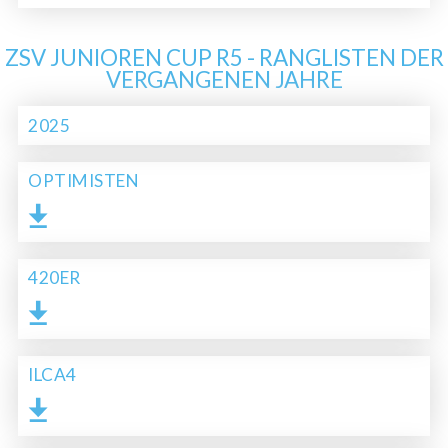
ZSV JUNIOREN CUP R5 - RANGLISTEN DER
VERGANGENEN JAHRE
2025
OPTIMISTEN
420ER
ILCA4