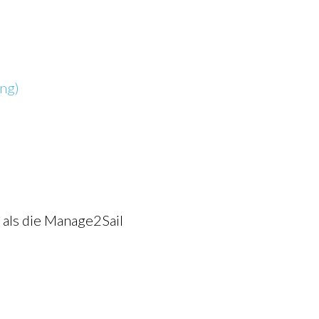
ng)
n als die Manage2Sail