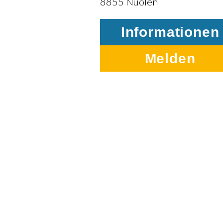
8855 Nuolen
Informationen
Melden