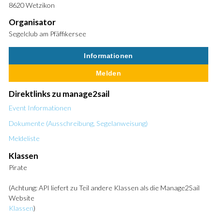
8620 Wetzikon
Organisator
Segelclub am Pfäffikersee
Informationen
Melden
Direktlinks zu manage2sail
Event Informationen
Dokumente (Ausschreibung, Segelanweisung)
Meldeliste
Klassen
Pirate
(Achtung: API liefert zu Teil andere Klassen als die Manage2Sail
Website
Klassen
)